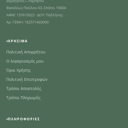
Δημήτριος Ι. Λάμπρου
Βασιλέως Παύλου 63, Σπάτα, 19004
ΑΦΜ: 137610022 · ΔΟΥ: Παλλήνης
Αρ. ΓΕΜΗ: 162571403000
ΧΡΉΣΙΜΑ
Πολιτική Απορρήτου
Ο λογαριασμός μου
Όροι Χρήσης
Πολιτική Επιστροφών
Τρόποι Αποστολής
Τρόποι Πληρωμής
ΠΛΗΡΟΦΟΡΊΕΣ