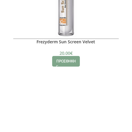
Frezyderm Sun Screen Velvet
20.00
€
ΠΡΟΣΘΗΚΗ