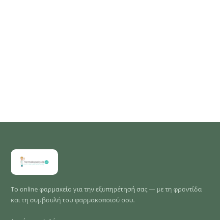
Το online φαρμακείο για την εξυπηρέτησή σας — με τη φροντίδα
και τη συμβουλή του φαρμακοποιού σου.