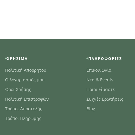
ΧΡΉΣΙΜΑ
ΠΛΗΡΟΦΟΡΊΕΣ
Πολιτική Απορρήτου
Επικοινωνία
Ο λογαριασμός μου
Νέα & Events
Όροι Χρήσης
Ποιοι Είμαστε
Πολιτική Επιστροφών
Συχνές Ερωτήσεις
Τρόποι Αποστολής
Blog
Τρόποι Πληρωμής