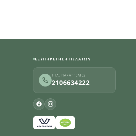
ΕΞΥΠΗΡΈΤΗΣΗ ΠΕΛΑΤΏΝ
ΤΗΛ. ΠΑΡΑΓΓΕΛΊΕΣ
2106634222