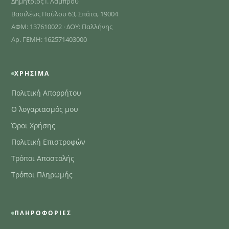
Δημήτριος Ι. Λάμπρου
Βασιλέως Παύλου 63, Σπάτα, 19004
ΑΦΜ: 137610022 · ΔΟΥ: Παλλήνης
Αρ. ΓΕΜΗ: 162571403000
ΧΡΉΣΙΜΑ
Πολιτική Απορρήτου
Ο λογαριασμός μου
Όροι Χρήσης
Πολιτική Επιστροφών
Τρόποι Αποστολής
Τρόποι Πληρωμής
ΠΛΗΡΟΦΟΡΊΕΣ