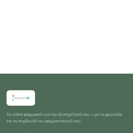
Το online φαρμακείο για την εξυπηρέτησή σας — με τη φροντίδα
και τη συμβουλή του φαρμακοποιού σου.