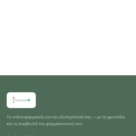
Το online φαρμακείο για την εξυπηρέτησή σας — με τη φροντίδα
και τη συμβουλή του φαρμακοποιού σου.