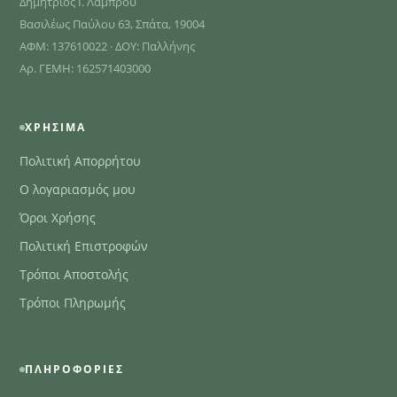
Δημήτριος Ι. Λάμπρου
Βασιλέως Παύλου 63, Σπάτα, 19004
ΑΦΜ: 137610022 · ΔΟΥ: Παλλήνης
Αρ. ΓΕΜΗ: 162571403000
ΧΡΉΣΙΜΑ
Πολιτική Απορρήτου
Ο λογαριασμός μου
Όροι Χρήσης
Πολιτική Επιστροφών
Τρόποι Αποστολής
Τρόποι Πληρωμής
ΠΛΗΡΟΦΟΡΊΕΣ