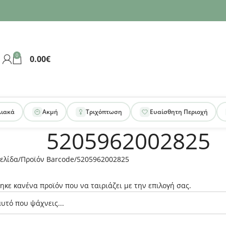
0
0.00
€
λιακά
Ακμή
Τριχόπτωση
Ευαίσθητη Περιοχή
5205962002825
ελίδα
Προϊόν Barcode
5205962002825
ηκε κανένα προϊόν που να ταιριάζει με την επιλογή σας.