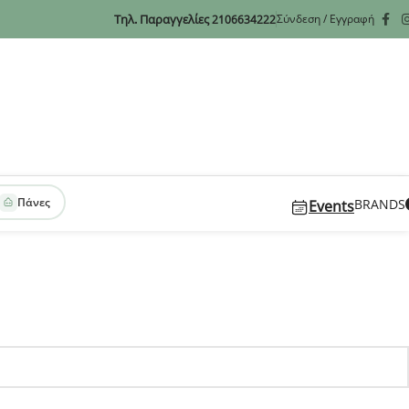
Τηλ. Παραγγελίες
Σύνδεση / Εγγραφή
2106634222
Πάνες
BRANDS
Events