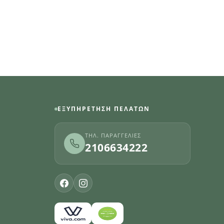
ΕΞΥΠΗΡΈΤΗΣΗ ΠΕΛΑΤΏΝ
ΤΗΛ. ΠΑΡΑΓΓΕΛΊΕΣ
2106634222