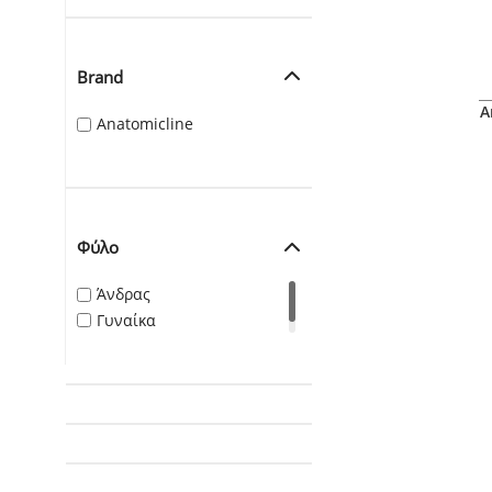
Brand
A
Anatomicline
Φύλο
Άνδρας
Γυναίκα