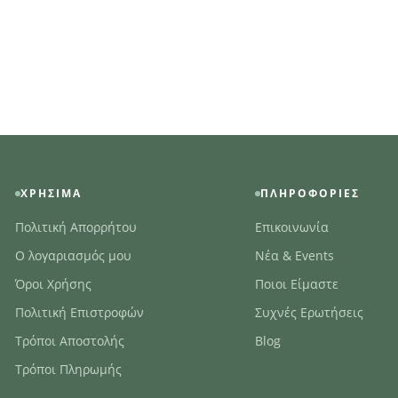
ΧΡΉΣΙΜΑ
ΠΛΗΡΟΦΟΡΊΕΣ
Πολιτική Απορρήτου
Επικοινωνία
Ο λογαριασμός μου
Νέα & Events
Όροι Χρήσης
Ποιοι Είμαστε
Πολιτική Επιστροφών
Συχνές Ερωτήσεις
Τρόποι Αποστολής
Blog
Τρόποι Πληρωμής