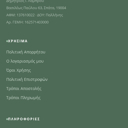
Δημήτριος Ι. Λάμπρου
Βασιλέως Παύλου 63, Σπάτα, 19004
ΑΦΜ: 137610022 · ΔΟΥ: Παλλήνης
Αρ. ΓΕΜΗ: 162571403000
ΧΡΉΣΙΜΑ
Πολιτική Απορρήτου
Ο λογαριασμός μου
Όροι Χρήσης
Πολιτική Επιστροφών
Τρόποι Αποστολής
Τρόποι Πληρωμής
ΠΛΗΡΟΦΟΡΊΕΣ