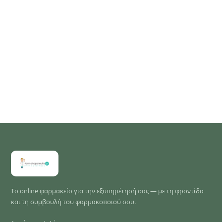
Το online φαρμακείο για την εξυπηρέτησή σας — με τη φροντίδα
και τη συμβουλή του φαρμακοποιού σου.