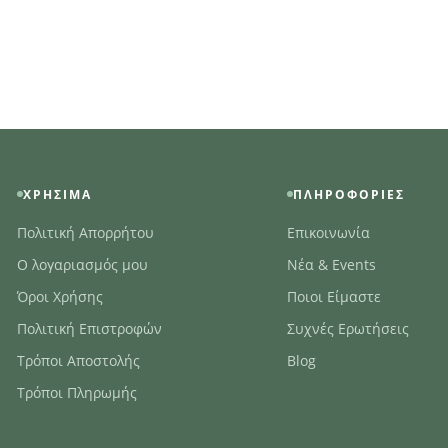
ΧΡΉΣΙΜΑ
ΠΛΗΡΟΦΟΡΊΕΣ
Πολιτική Απορρήτου
Επικοινωνία
Ο λογαριασμός μου
Νέα & Events
Όροι Χρήσης
Ποιοι Είμαστε
Πολιτική Επιστροφών
Συχνές Ερωτήσεις
Τρόποι Αποστολής
Blog
Τρόποι Πληρωμής