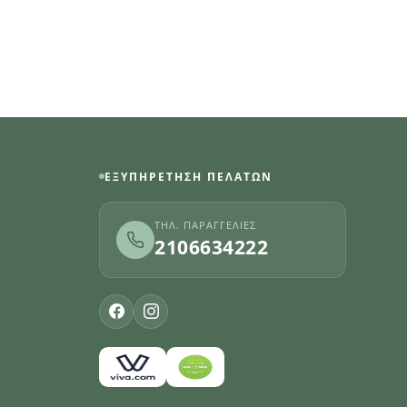
ΕΞΥΠΗΡΈΤΗΣΗ ΠΕΛΑΤΏΝ
ΤΗΛ. ΠΑΡΑΓΓΕΛΊΕΣ
2106634222