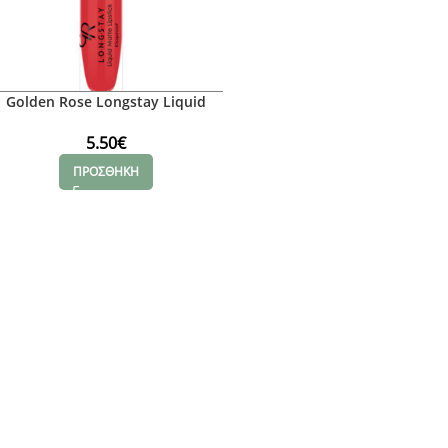
Golden Rose Longstay Liquid
Matte Lipstick No 31
5.50
€
ΠΡΟΣΘΗΚΗ