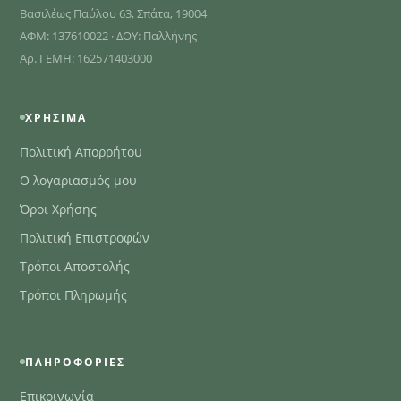
Βασιλέως Παύλου 63, Σπάτα, 19004
ΑΦΜ: 137610022 · ΔΟΥ: Παλλήνης
Αρ. ΓΕΜΗ: 162571403000
ΧΡΉΣΙΜΑ
Πολιτική Απορρήτου
Ο λογαριασμός μου
Όροι Χρήσης
Πολιτική Επιστροφών
Τρόποι Αποστολής
Τρόποι Πληρωμής
ΠΛΗΡΟΦΟΡΊΕΣ
Επικοινωνία