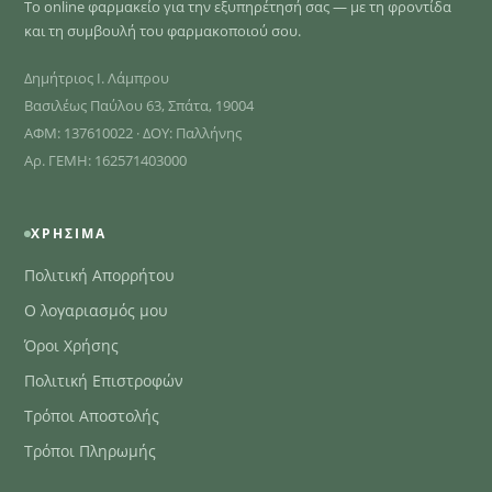
Το online φαρμακείο για την εξυπηρέτησή σας — με τη φροντίδα
και τη συμβουλή του φαρμακοποιού σου.
Δημήτριος Ι. Λάμπρου
Βασιλέως Παύλου 63, Σπάτα, 19004
ΑΦΜ: 137610022 · ΔΟΥ: Παλλήνης
Αρ. ΓΕΜΗ: 162571403000
ΧΡΉΣΙΜΑ
Πολιτική Απορρήτου
Ο λογαριασμός μου
Όροι Χρήσης
Πολιτική Επιστροφών
Τρόποι Αποστολής
Τρόποι Πληρωμής