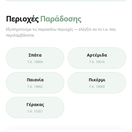
Περιοχές
Παράδοσης
Εξυπηρετούμε τις παρακάτω περιοχές — ελέγξτε αν το τ.κ. σας
περιλαμβάνεται
Σπάτα
Αρτέμιδα
Τ.Κ. 19004
Τ.Κ. 19016
Παιανία
Πικέρμι
Τ.Κ. 19002
Τ.Κ. 19009
Γέρακας
Τ.Κ. 15351