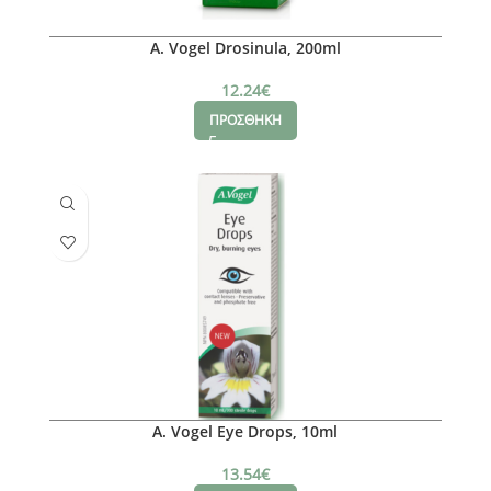
A. Vogel Drosinula, 200ml
12.24
€
ΠΡΟΣΘΗΚΗ
A. Vogel Eye Drops, 10ml
13.54
€