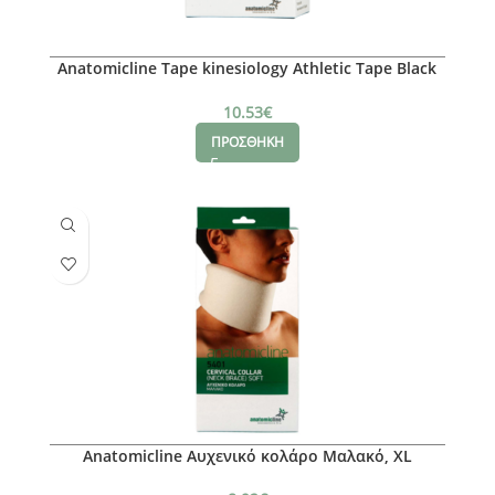
Anatomicline Tape kinesiology Athletic Tape Black
5cm X 5m, 1τμχ
10.53
€
ΠΡΟΣΘΗΚΗ
Anatomicline Αυχενικό κολάρο Mαλακό, XL