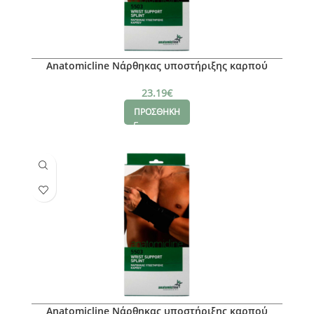
Anatomicline Νάρθηκας υποστήριξης καρπού
(Aριστερό), L
23.19
€
ΠΡΟΣΘΗΚΗ
Anatomicline Νάρθηκας υποστήριξης καρπού