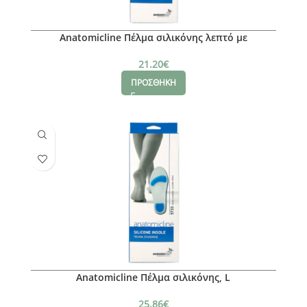
Anatomicline Πέλμα σιλικόνης λεπτό με
υφασμάτινη επένδυση microfiber, Μ
21.20
€
ΠΡΟΣΘΗΚΗ
Anatomicline Πέλμα σιλικόνης, L
25.86
€