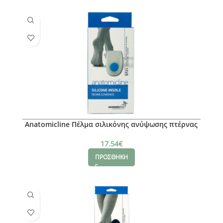
Anatomicline Πέλμα σιλικόνης ανύψωσης πτέρνας
& άκανθας, L
17.54
€
ΠΡΟΣΘΗΚΗ