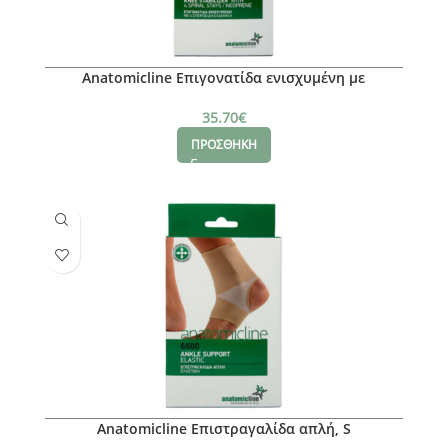
Anatomicline Επιγονατίδα ενισχυμένη με
σπειροειδή ελάσματα, ΧL
35.70
€
ΠΡΟΣΘΗΚΗ
Anatomicline Επιστραγαλίδα απλή, S