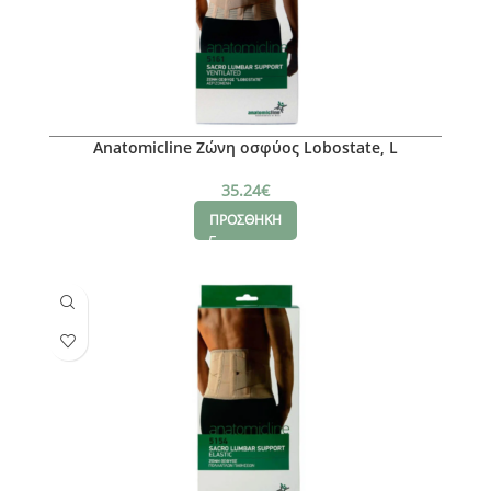
Anatomicline Ζώνη οσφύος Lobostate, L
35.24
€
ΠΡΟΣΘΗΚΗ