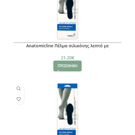
Anatomicline Πέλμα σιλικόνης λεπτό με
υφασμάτινη επένδυση microfiber, S
21.20
€
ΠΡΟΣΘΗΚΗ