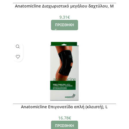
Anatomicline Διαχωριστικό μεγάλου δαχτύλου, Μ
9.31
€
ΠΡΟΣΘΗΚΗ
Anatomicline Επιγονατίδα απλή (κλειστή), L
16.78
€
ΠΡΟΣΘΗΚΗ