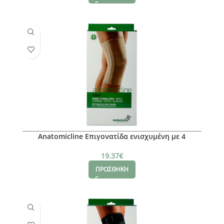
Anatomicline Επιγονατίδα ενισχυμένη με 4
σπειροειδή ελάσματα, XL
19.37
€
ΠΡΟΣΘΗΚΗ