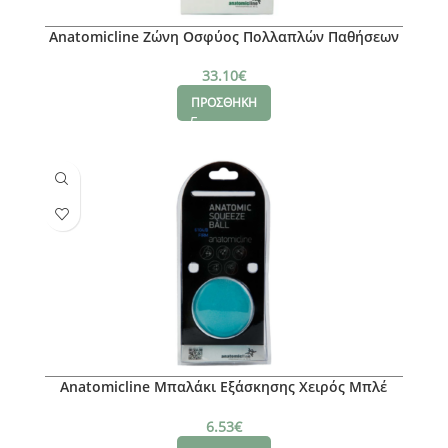
Anatomicline Ζώνη Οσφύος Πολλαπλών Παθήσεων
Gold Size Large Ύψος 20cm
33.10
€
ΠΡΟΣΘΗΚΗ
Anatomicline Μπαλάκι Εξάσκησης Χειρός Μπλέ
6104/ Firm
6.53
€