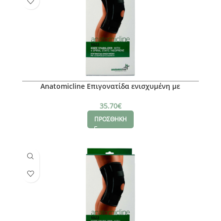
Anatomicline Επιγονατίδα ενισχυμένη με
σπειροειδή ελάσματα, L
35.70
€
ΠΡΟΣΘΗΚΗ