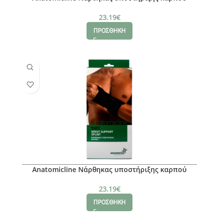
(Aριστερό), Μ
23.19
€
ΠΡΟΣΘΗΚΗ
Anatomicline Νάρθηκας υποστήριξης καρπού
(Δεξί), Μ
23.19
€
ΠΡΟΣΘΗΚΗ