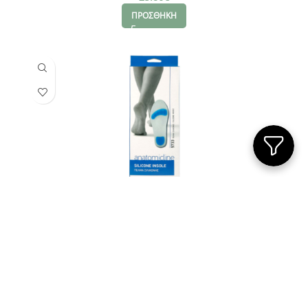
ΠΡΟΣΘΗΚΗ
Anatomicline Πέλμα σιλικόνης, Μ
25.86
€
ΠΡΟΣΘΗΚΗ