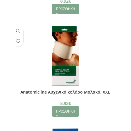
8.92
€
ΠΡΟΣΘΗΚΗ
Anatomicline Αυχενικό κολάρο Mαλακό, ΧXL
8.92
€
ΠΡΟΣΘΗΚΗ