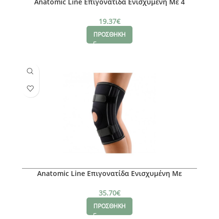
Anatomic Line Επιγονατίδα Ενισχυμένη Με 4
Σπειροειδή Ελάσματα Large
19.37
€
ΠΡΟΣΘΗΚΗ
Anatomic Line Επιγονατίδα Ενισχυμένη Με
Σπειροειδή Ελάσματα Μέγεθος M
35.70
€
ΠΡΟΣΘΗΚΗ