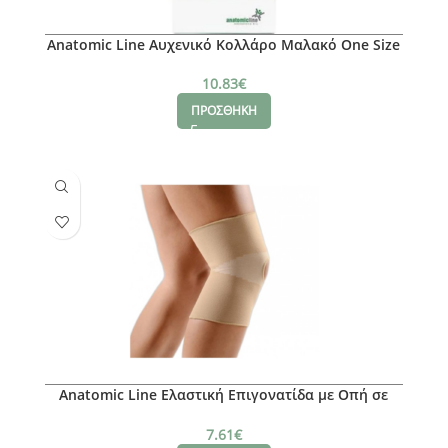
Anatomic Line Αυχενικό Κολλάρο Μαλακό One Size
8cm Μαυρο, 1τμχ
10.83
€
ΠΡΟΣΘΗΚΗ
Anatomic Line Ελαστική Επιγονατίδα με Οπή σε
Μπεζ χρώμα 6502-XL
7.61
€