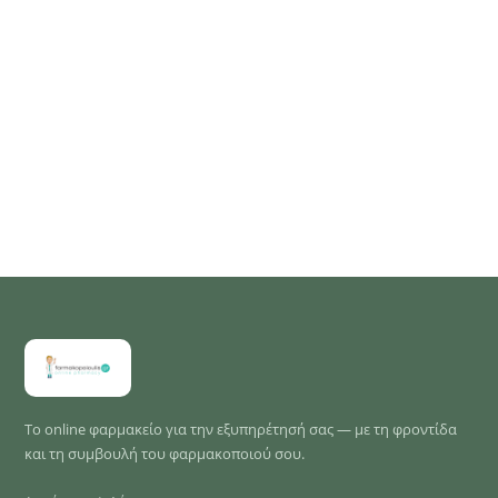
Το online φαρμακείο για την εξυπηρέτησή σας — με τη φροντίδα
και τη συμβουλή του φαρμακοποιού σου.