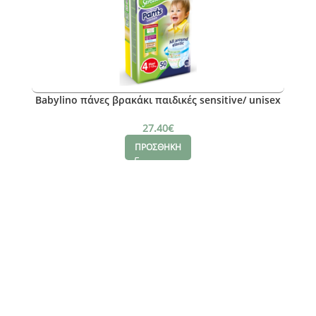
Babylino πάνες βρακάκι παιδικές sensitive/ unisex
No. 4/ 7-13kg jumbo pack 50τμ
27.40
€
ΠΡΟΣΘΗΚΗ