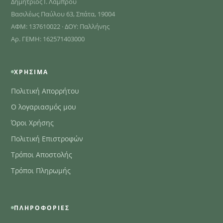
Δημήτριος Ι. Λάμπρου
Βασιλέως Παύλου 63, Σπάτα, 19004
ΑΦΜ: 137610022 · ΔΟΥ: Παλλήνης
Αρ. ΓΕΜΗ: 162571403000
ΧΡΉΣΙΜΑ
Πολιτική Απορρήτου
Ο λογαριασμός μου
Όροι Χρήσης
Πολιτική Επιστροφών
Τρόποι Αποστολής
Τρόποι Πληρωμής
ΠΛΗΡΟΦΟΡΊΕΣ