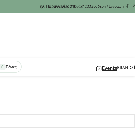
Τηλ. Παραγγελίες
Σύνδεση / Εγγραφή
2106634222
Πάνες
BRANDS
Events