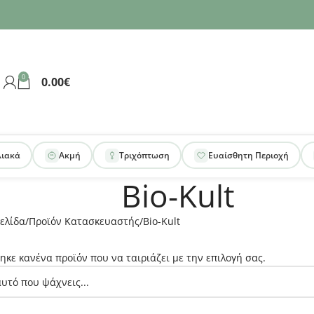
0
0.00
€
λιακά
Ακμή
Τριχόπτωση
Ευαίσθητη Περιοχή
Bio-Kult
ελίδα
Προϊόν Κατασκευαστής
Bio-Kult
ηκε κανένα προϊόν που να ταιριάζει με την επιλογή σας.