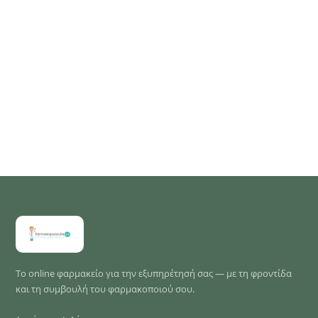
Το online φαρμακείο για την εξυπηρέτησή σας — με τη φροντίδα
και τη συμβουλή του φαρμακοποιού σου.