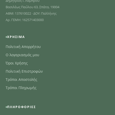
Δημήτριος Ι. Λάμπρου
Βασιλέως Παύλου 63, Σπάτα, 19004
ΑΦΜ: 137610022 · ΔΟΥ: Παλλήνης
Αρ. ΓΕΜΗ: 162571403000
ΧΡΉΣΙΜΑ
Πολιτική Απορρήτου
Ο λογαριασμός μου
Όροι Χρήσης
Πολιτική Επιστροφών
Τρόποι Αποστολής
Τρόποι Πληρωμής
ΠΛΗΡΟΦΟΡΊΕΣ