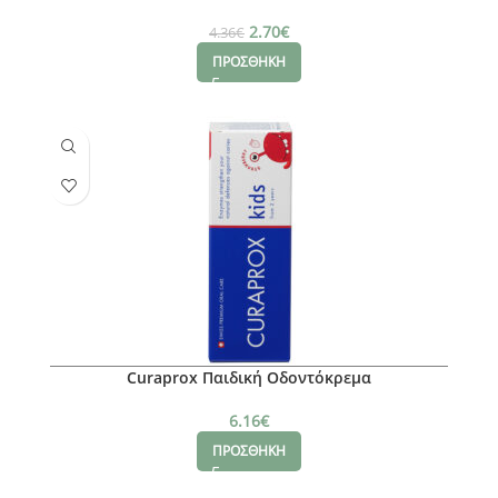
2.70
€
4.36
€
ΠΡΟΣΘΗΚΗ
Curaprox Παιδική Οδοντόκρεμα
6.16
€
ΠΡΟΣΘΗΚΗ