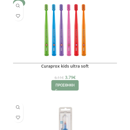
SALE
Curaprox kids ultra soft
3.79
€
6.11
€
ΠΡΟΣΘΗΚΗ