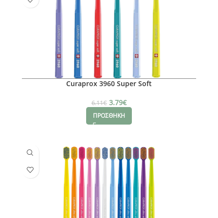
Curaprox 3960 Super Soft
3.79
€
6.11
€
ΠΡΟΣΘΗΚΗ