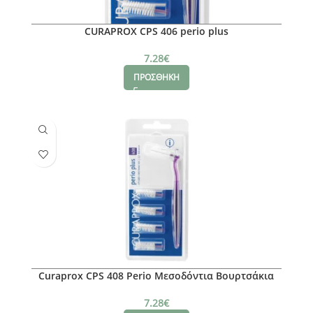
CURAPROX CPS 406 perio plus
7.28
€
ΠΡΟΣΘΗΚΗ
Curaprox CPS 408 Perio Μεσοδόντια Βουρτσάκια
Μωβ, 5 τμχ
7.28
€