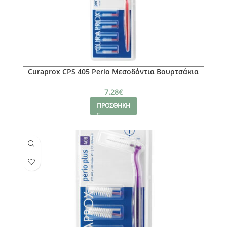
Curaprox CPS 405 Perio Μεσοδόντια Βουρτσάκια
Κόκκινο, 5 τμχ
7.28
€
ΠΡΟΣΘΗΚΗ