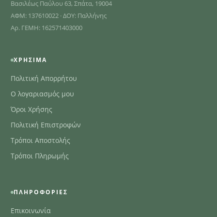
Βασιλέως Παύλου 63, Σπάτα, 19004
ΑΦΜ: 137610022 · ΔΟΥ: Παλλήνης
Αρ. ΓΕΜΗ: 162571403000
ΧΡΉΣΙΜΑ
Πολιτική Απορρήτου
Ο λογαριασμός μου
Όροι Χρήσης
Πολιτική Επιστροφών
Τρόποι Αποστολής
Τρόποι Πληρωμής
ΠΛΗΡΟΦΟΡΊΕΣ
Επικοινωνία