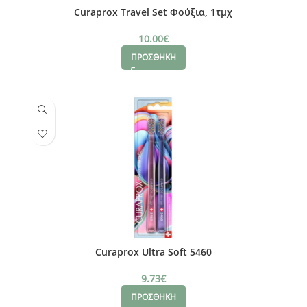
Curaprox Travel Set Φούξια, 1τμχ
10.00
€
ΠΡΟΣΘΗΚΗ
Curaprox Ultra Soft 5460
9.73
€
ΠΡΟΣΘΗΚΗ