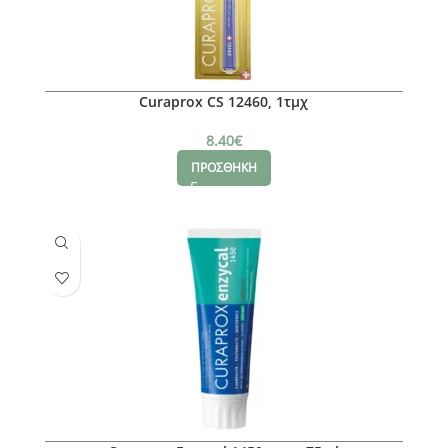
Curaprox CS 12460, 1τμχ
8.40
€
ΠΡΟΣΘΗΚΗ