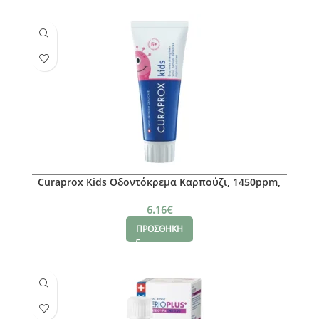
Curaprox Kids Οδοντόκρεμα Καρπούζι, 1450ppm,
60ml
6.16
€
ΠΡΟΣΘΗΚΗ