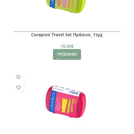
Curaprox Travel Set Πράσινο, 1τμχ
10.00
€
ΠΡΟΣΘΗΚΗ