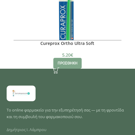
Cureprox Ortho Ultra Soft
5.20
€
ΠΡΟΣΘΗΚΗ
Το online φαρμακείο για την εξυπηρέτησή σας — με τη φροντίδα
και τη συμβουλή του φαρμακοποιού σου.
Δημήτριος Ι. Λάμπρου