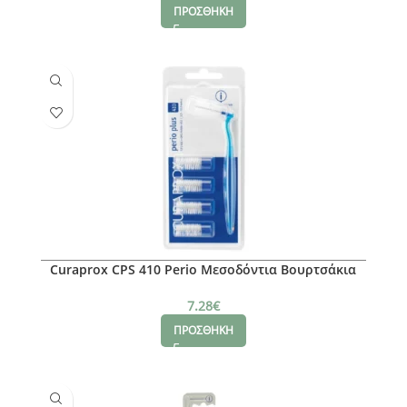
ΠΡΟΣΘΗΚΗ
Curaprox CPS 410 Perio Μεσοδόντια Βουρτσάκια
Μπλε, 5 τμχ
7.28
€
ΠΡΟΣΘΗΚΗ