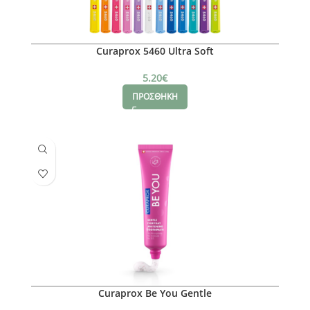
Curaprox 5460 Ultra Soft
5.20
€
ΠΡΟΣΘΗΚΗ
Curaprox Be You Gentle