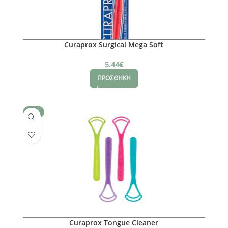
Curaprox Surgical Mega Soft
5.44
€
ΠΡΟΣΘΗΚΗ
SALE
Curaprox Tongue Cleaner