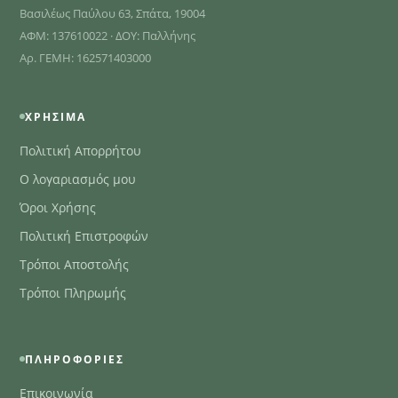
Βασιλέως Παύλου 63, Σπάτα, 19004
ΑΦΜ: 137610022 · ΔΟΥ: Παλλήνης
Αρ. ΓΕΜΗ: 162571403000
ΧΡΉΣΙΜΑ
Πολιτική Απορρήτου
Ο λογαριασμός μου
Όροι Χρήσης
Πολιτική Επιστροφών
Τρόποι Αποστολής
Τρόποι Πληρωμής
ΠΛΗΡΟΦΟΡΊΕΣ
Επικοινωνία