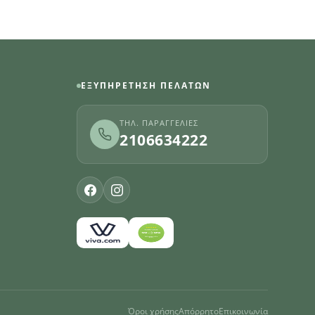
ΕΞΥΠΗΡΈΤΗΣΗ ΠΕΛΑΤΏΝ
ΤΗΛ. ΠΑΡΑΓΓΕΛΊΕΣ
2106634222
Όροι χρήσης
Απόρρητο
Επικοινωνία