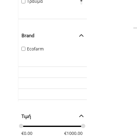
Τραύμα
Brand
Ecofarm
Τιμή
€
0.00
€
1000.00