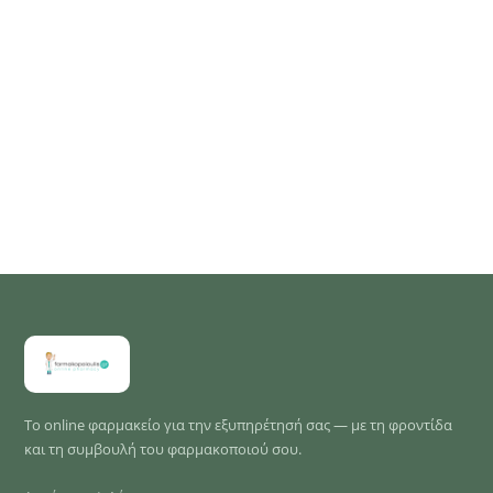
Το online φαρμακείο για την εξυπηρέτησή σας — με τη φροντίδα
και τη συμβουλή του φαρμακοποιού σου.