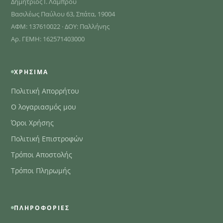
Δημήτριος Ι. Λάμπρου
Βασιλέως Παύλου 63, Σπάτα, 19004
ΑΦΜ: 137610022 · ΔΟΥ: Παλλήνης
Αρ. ΓΕΜΗ: 162571403000
ΧΡΉΣΙΜΑ
Πολιτική Απορρήτου
Ο λογαριασμός μου
Όροι Χρήσης
Πολιτική Επιστροφών
Τρόποι Αποστολής
Τρόποι Πληρωμής
ΠΛΗΡΟΦΟΡΊΕΣ