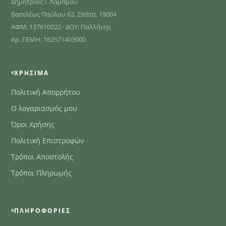
Δημήτριος Ι. Λάμπρου
Βασιλέως Παύλου 63, Σπάτα, 19004
ΑΦΜ: 137610022 · ΔΟΥ: Παλλήνης
Αρ. ΓΕΜΗ: 162571403000
ΧΡΉΣΙΜΑ
Πολιτική Απορρήτου
Ο λογαριασμός μου
Όροι Χρήσης
Πολιτική Επιστροφών
Τρόποι Αποστολής
Τρόποι Πληρωμής
ΠΛΗΡΟΦΟΡΊΕΣ