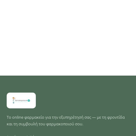
Το online φαρμακείο για την εξυπηρέτησή σας — με τη φροντίδα
και τη συμβουλή του φαρμακοποιού σου.