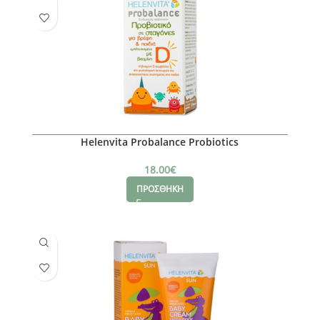
Helenvita Probalance Probiotics
18.00
€
ΠΡΟΣΘΗΚΗ