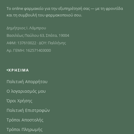
Το online φαρμακείο για την εξυπηρέτησή σας — με τη φροντίδα
και τη συμβουλή του φαρμακοποιού σου.
Δημήτριος Ι. Λάμπρου
Βασιλέως Παύλου 63, Σπάτα, 19004
ΑΦΜ: 137610022 · ΔΟΥ: Παλλήνης
Αρ. ΓΕΜΗ: 162571403000
ΧΡΉΣΙΜΑ
Πολιτική Απορρήτου
Ο λογαριασμός μου
Όροι Χρήσης
Πολιτική Επιστροφών
Τρόποι Αποστολής
Τρόποι Πληρωμής