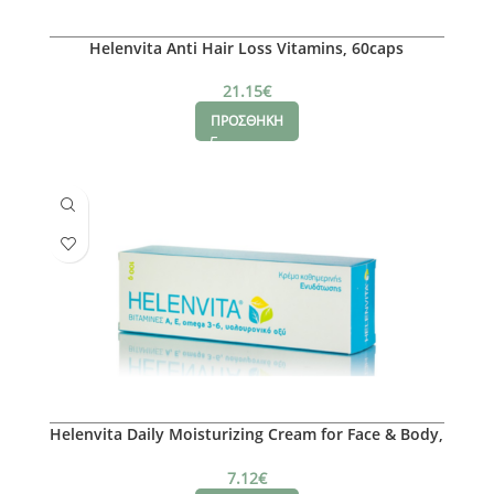
Helenvita Anti Hair Loss Vitamins, 60caps
21.15
€
ΠΡΟΣΘΗΚΗ
Helenvita Daily Moisturizing Cream for Face & Body,
100g
7.12
€