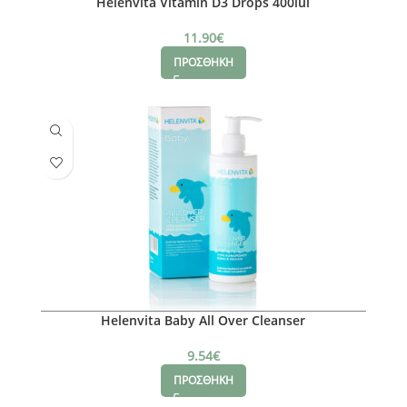
Helenvita Vitamin D3 Drops 400iui
11.90
€
ΠΡΟΣΘΗΚΗ
Helenvita Baby All Over Cleanser
9.54
€
ΠΡΟΣΘΗΚΗ