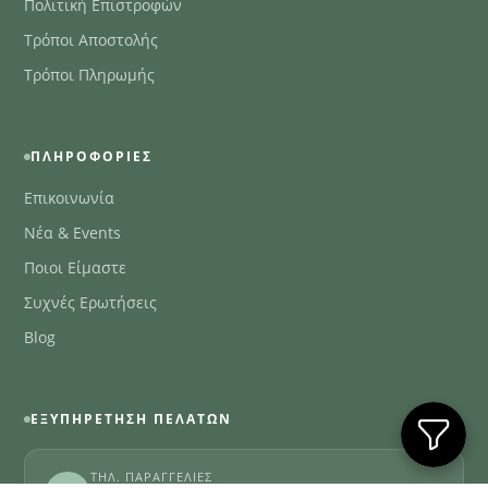
Πολιτική Επιστροφών
Τρόποι Αποστολής
Τρόποι Πληρωμής
ΠΛΗΡΟΦΟΡΊΕΣ
Επικοινωνία
Νέα & Events
Ποιοι Είμαστε
Συχνές Ερωτήσεις
Blog
ΕΞΥΠΗΡΈΤΗΣΗ ΠΕΛΑΤΏΝ
ΤΗΛ. ΠΑΡΑΓΓΕΛΊΕΣ