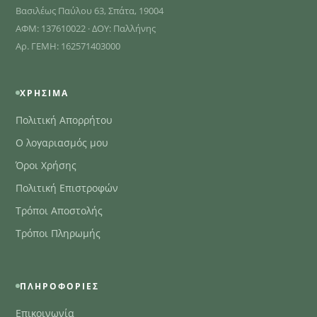
Βασιλέως Παύλου 63, Σπάτα, 19004
ΑΦΜ: 137610022 · ΔΟΥ: Παλλήνης
Αρ. ΓΕΜΗ: 162571403000
ΧΡΉΣΙΜΑ
Πολιτική Απορρήτου
Ο λογαριασμός μου
Όροι Χρήσης
Πολιτική Επιστροφών
Τρόποι Αποστολής
Τρόποι Πληρωμής
ΠΛΗΡΟΦΟΡΊΕΣ
Επικοινωνία