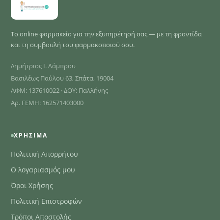
Το online φαρμακείο για την εξυπηρέτησή σας — με τη φροντίδα
και τη συμβουλή του φαρμακοποιού σου.
Δημήτριος Ι. Λάμπρου
Βασιλέως Παύλου 63, Σπάτα, 19004
ΑΦΜ: 137610022 · ΔΟΥ: Παλλήνης
Αρ. ΓΕΜΗ: 162571403000
ΧΡΉΣΙΜΑ
Πολιτική Απορρήτου
Ο λογαριασμός μου
Όροι Χρήσης
Πολιτική Επιστροφών
Τρόποι Αποστολής