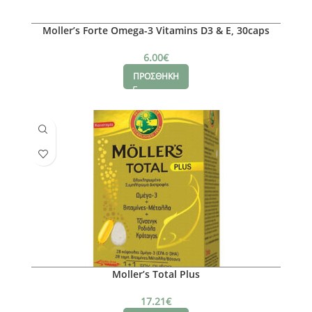
Moller’s Forte Omega-3 Vitamins D3 & E, 30caps
6.00
€
ΠΡΟΣΘΗΚΗ
Moller’s Total Plus
17.21
€