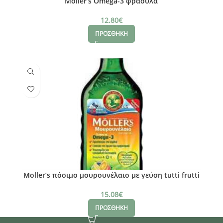
Moller’s Omega-3 φράουλα
12.80
€
ΠΡΟΣΘΗΚΗ
Moller’s πόσιμο μουρουνέλαιο με γεύση tutti frutti
15.08
€
ΠΡΟΣΘΗΚΗ