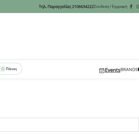
Τηλ. Παραγγελίες
Σύνδεση / Εγγραφή
2106634222
Πάνες
BRANDS
Events