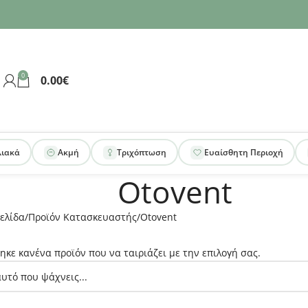
0
0.00
€
λιακά
Ακμή
Τριχόπτωση
Ευαίσθητη Περιοχή
Otovent
ελίδα
Προϊόν Κατασκευαστής
Otovent
ηκε κανένα προϊόν που να ταιριάζει με την επιλογή σας.