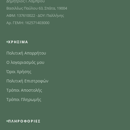
Δημήτριος Ι. Λάμπρου
Βασιλέως Παύλου 63, Σπάτα, 19004
ΑΦΜ: 137610022 · ΔΟΥ: Παλλήνης
Αρ. ΓΕΜΗ: 162571403000
ΧΡΉΣΙΜΑ
Πολιτική Απορρήτου
Ο λογαριασμός μου
Όροι Χρήσης
Πολιτική Επιστροφών
Τρόποι Αποστολής
Τρόποι Πληρωμής
ΠΛΗΡΟΦΟΡΊΕΣ