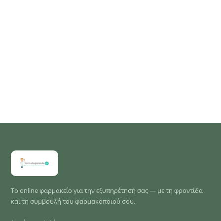
Το online φαρμακείο για την εξυπηρέτησή σας — με τη φροντίδα
και τη συμβουλή του φαρμακοποιού σου.