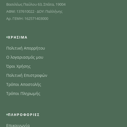
Βασιλέως Παύλου 63, Σπάτα, 19004
ΑΦΜ: 137610022 · ΔΟΥ: Παλλήνης
Αρ. ΓΕΜΗ: 162571403000
ΧΡΉΣΙΜΑ
Πολιτική Απορρήτου
Ο λογαριασμός μου
Όροι Χρήσης
Πολιτική Επιστροφών
Τρόποι Αποστολής
Τρόποι Πληρωμής
ΠΛΗΡΟΦΟΡΊΕΣ
Επικοινωνία