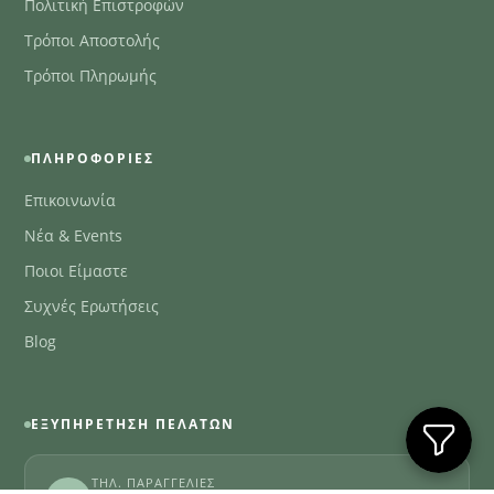
Πολιτική Επιστροφών
Τρόποι Αποστολής
Τρόποι Πληρωμής
ΠΛΗΡΟΦΟΡΊΕΣ
Επικοινωνία
Νέα & Events
Ποιοι Είμαστε
Συχνές Ερωτήσεις
Blog
ΕΞΥΠΗΡΈΤΗΣΗ ΠΕΛΑΤΏΝ
ΤΗΛ. ΠΑΡΑΓΓΕΛΊΕΣ