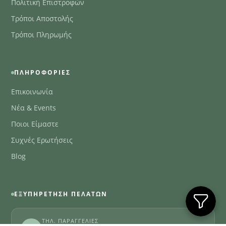
Πολιτική Επιστροφών
Τρόποι Αποστολής
Τρόποι Πληρωμής
ΠΛΗΡΟΦΟΡΊΕΣ
Επικοινωνία
Νέα & Events
Ποιοι Είμαστε
Συχνές Ερωτήσεις
Blog
ΕΞΥΠΗΡΈΤΗΣΗ ΠΕΛΑΤΏΝ
ΤΗΛ. ΠΑΡΑΓΓΕΛΊΕΣ