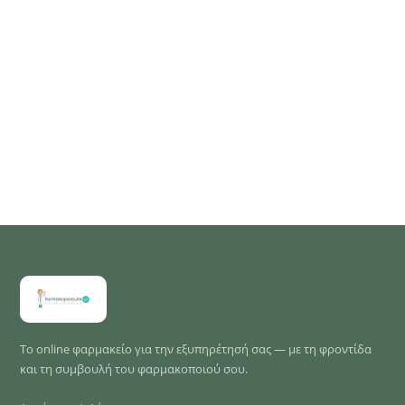
Το online φαρμακείο για την εξυπηρέτησή σας — με τη φροντίδα
και τη συμβουλή του φαρμακοποιού σου.