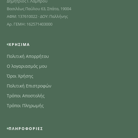
Δημήτριος Ι. Λάμπρου
Βασιλέως Παύλου 63, Σπάτα, 19004
ΑΦΜ: 137610022 · ΔΟΥ: Παλλήνης
Αρ. ΓΕΜΗ: 162571403000
ΧΡΉΣΙΜΑ
Πολιτική Απορρήτου
Ο λογαριασμός μου
Όροι Χρήσης
Πολιτική Επιστροφών
Τρόποι Αποστολής
Τρόποι Πληρωμής
ΠΛΗΡΟΦΟΡΊΕΣ