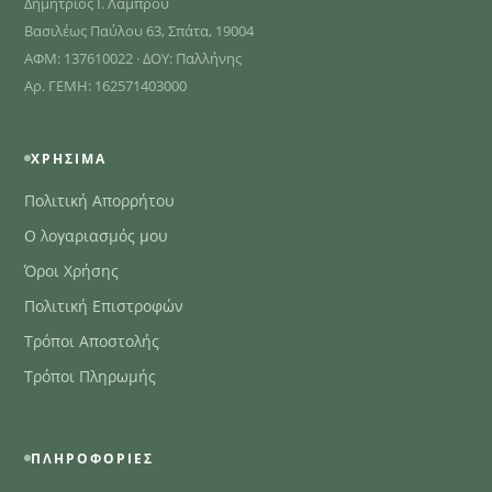
Δημήτριος Ι. Λάμπρου
Βασιλέως Παύλου 63, Σπάτα, 19004
ΑΦΜ: 137610022 · ΔΟΥ: Παλλήνης
Αρ. ΓΕΜΗ: 162571403000
ΧΡΉΣΙΜΑ
Πολιτική Απορρήτου
Ο λογαριασμός μου
Όροι Χρήσης
Πολιτική Επιστροφών
Τρόποι Αποστολής
Τρόποι Πληρωμής
ΠΛΗΡΟΦΟΡΊΕΣ