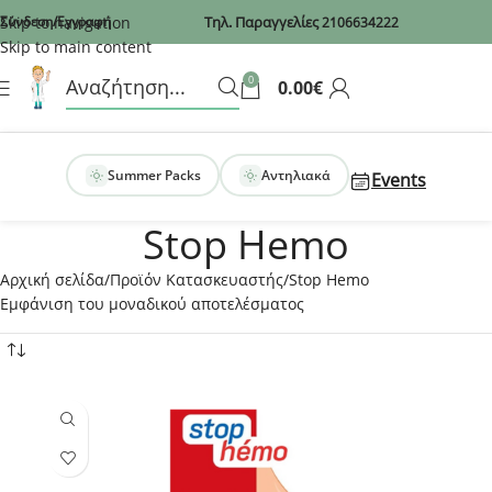
Recaptcha
Skip to navigation
Σύνδεση/Εγγραφή
Τηλ. Παραγγελίες
2106634222
Skip to main content
0
0.00
€
Summer Packs
Αντηλιακά
Events
Stop Hemo
Αρχική σελίδα
Προϊόν Κατασκευαστής
Stop Hemo
Εμφάνιση του μοναδικού αποτελέσματος