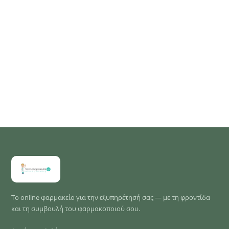
Το online φαρμακείο για την εξυπηρέτησή σας — με τη φροντίδα
και τη συμβουλή του φαρμακοποιού σου.