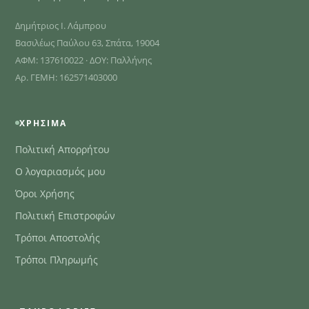
Δημήτριος Ι. Λάμπρου
Βασιλέως Παύλου 63, Σπάτα, 19004
ΑΦΜ: 137610022 · ΔΟΥ: Παλλήνης
Αρ. ΓΕΜΗ: 162571403000
ΧΡΉΣΙΜΑ
Πολιτική Απορρήτου
Ο λογαριασμός μου
Όροι Χρήσης
Πολιτική Επιστροφών
Τρόποι Αποστολής
Τρόποι Πληρωμής