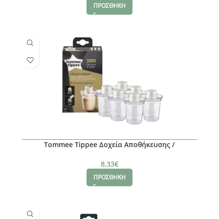
ΠΡΟΣΘΗΚΗ
Tommee Tippee Δοχεία Αποθήκευσης /
Δοσομετρητής Γάλακτος
8.33
€
ΠΡΟΣΘΗΚΗ