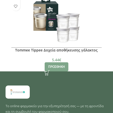
Tommee Tippee Δοχεία αποθήκευσης γάλακτος
5.44
€
ΠΡΟΣΘΗΚΗ
Το online φαρμακείο για την εξυπηρέτησή σας — με τη φροντίδα
και τη συμβουλή του φαρμακοποιού σου.