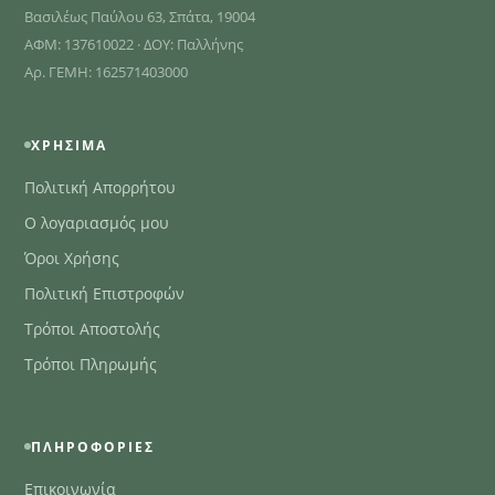
Βασιλέως Παύλου 63, Σπάτα, 19004
ΑΦΜ: 137610022 · ΔΟΥ: Παλλήνης
Αρ. ΓΕΜΗ: 162571403000
ΧΡΉΣΙΜΑ
Πολιτική Απορρήτου
Ο λογαριασμός μου
Όροι Χρήσης
Πολιτική Επιστροφών
Τρόποι Αποστολής
Τρόποι Πληρωμής
ΠΛΗΡΟΦΟΡΊΕΣ
Επικοινωνία