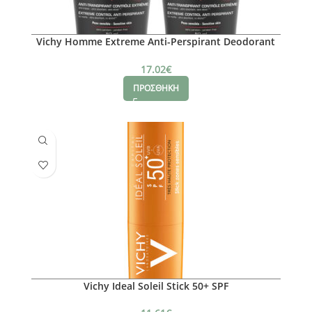
Vichy Homme Εxtreme Anti-Perspirant Deodorant
Roll-on
17.02
€
ΠΡΟΣΘΗΚΗ
Vichy Ideal Soleil Stick 50+ SPF