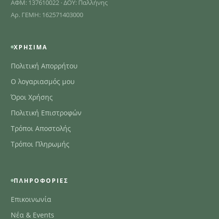
ΑΦΜ: 137610022 · ΔΟΥ: Παλλήνης
Αρ. ΓΕΜΗ: 162571403000
ΧΡΉΣΙΜΑ
Πολιτική Απορρήτου
Ο λογαριασμός μου
Όροι Χρήσης
Πολιτική Επιστροφών
Τρόποι Αποστολής
Τρόποι Πληρωμής
ΠΛΗΡΟΦΟΡΊΕΣ
Επικοινωνία
Νέα & Events