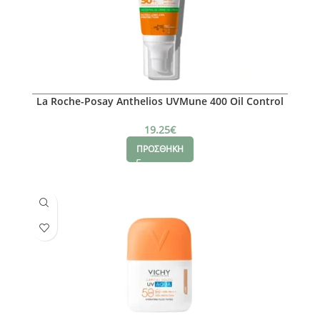
La Roche-Posay Anthelios UVMune 400 Oil Control
Gel-Cream SPF50+
19.25
€
ΠΡΟΣΘΗΚΗ