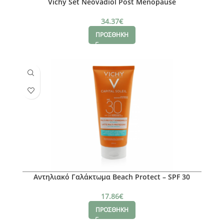
Vichy Set Neovadiol Post Menopause
34.37
€
ΠΡΟΣΘΗΚΗ
Αντηλιακό Γαλάκτωμα Beach Protect – SPF 30
17.86
€
ΠΡΟΣΘΗΚΗ