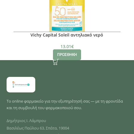
Vichy Capital Soleil αντηλιακό νερό
13.01
€
ΠΡΟΣΘΗΚΗ
Το online φαρμακείο για την εξυπηρέτησή σας — με τη φροντίδα
και τη συμβουλή του φαρμακοποιού σου.
Δημήτριος Ι. Λάμπρου
Βασιλέως Παύλου 63, Σπάτα, 19004