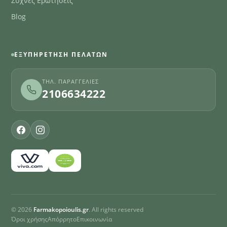
Συχνές Ερωτήσεις
Blog
ΕΞΥΠΗΡΈΤΗΣΗ ΠΕΛΑΤΏΝ
ΤΗΛ. ΠΑΡΑΓΓΕΛΊΕΣ
2106634222
© 2026
Farmakopoioulis.gr
. All rights reserved
Όροι χρήσης
Απόρρητο
Επικοινωνία