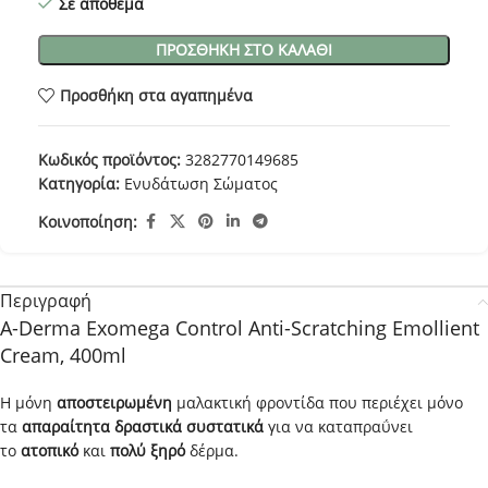
Σε απόθεμα
ΠΡΟΣΘΉΚΗ ΣΤΟ ΚΑΛΆΘΙ
Προσθήκη στα αγαπημένα
Κωδικός προϊόντος:
3282770149685
Κατηγορία:
Ενυδάτωση Σώματος
Κοινοποίηση:
Περιγραφή
A-Derma Exomega Control Anti-Scratching Emollient
Cream, 400ml
Η μόνη
αποστειρωμένη
μαλακτική φροντίδα που περιέχει μόνο
τα
απαραίτητα δραστικά συστατικά
για να καταπραΰνει
το
ατοπικό
και
πολύ ξηρό
δέρμα.