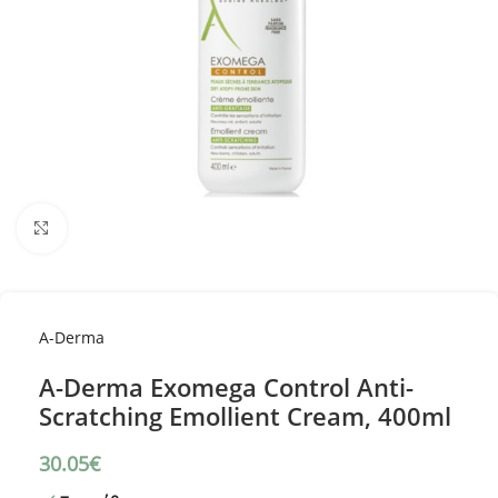
Κλικ για μεγέθυνση
A-Derma
A-Derma Exomega Control Anti-
Scratching Emollient Cream, 400ml
30.05
€