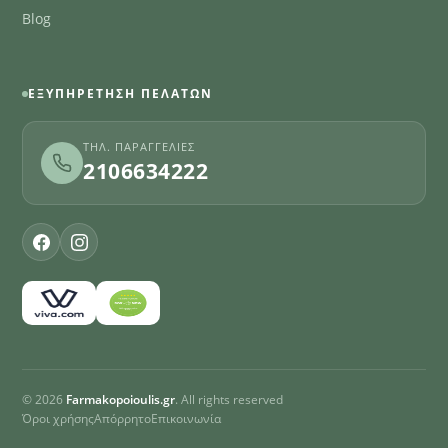
Blog
ΕΞΥΠΗΡΈΤΗΣΗ ΠΕΛΑΤΏΝ
ΤΗΛ. ΠΑΡΑΓΓΕΛΊΕΣ
2106634222
© 2026
Farmakopoioulis.gr
. All rights reserved
Όροι χρήσης
Απόρρητο
Επικοινωνία