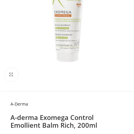
Κλικ για μεγέθυνση
A-Derma
A-derma Exomega Control
Emollient Balm Rich, 200ml