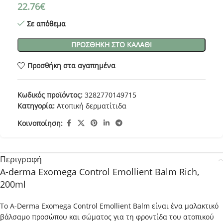
22.76
€
Σε απόθεμα
ΠΡΟΣΘΉΚΗ ΣΤΟ ΚΑΛΆΘΙ
Προσθήκη στα αγαπημένα
Κωδικός προϊόντος:
3282770149715
Κατηγορία:
Ατοπική δερματίτιδα
Κοινοποίηση:
Περιγραφή
A-derma Exomega Control Emollient Balm Rich,
200ml
Το A-Derma Exomega Control Emollient Balm είναι ένα μαλακτικό
βάλσαμο προσώπου και σώματος για τη φροντίδα του ατοπικού