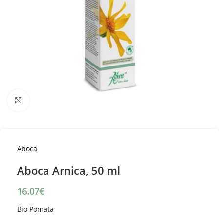
Κλικ για μεγέθυνση
Aboca
Aboca Arnica, 50 ml
16.07
€
Bio Pomata