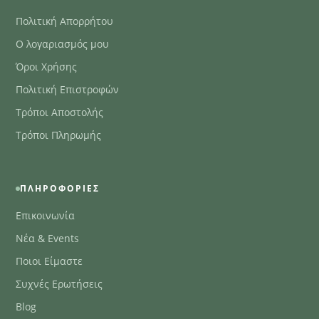
Πολιτική Απορρήτου
Ο λογαριασμός μου
Όροι Χρήσης
Πολιτική Επιστροφών
Τρόποι Αποστολής
Τρόποι Πληρωμής
ΠΛΗΡΟΦΟΡΊΕΣ
Επικοινωνία
Νέα & Events
Ποιοι Είμαστε
Συχνές Ερωτήσεις
Blog