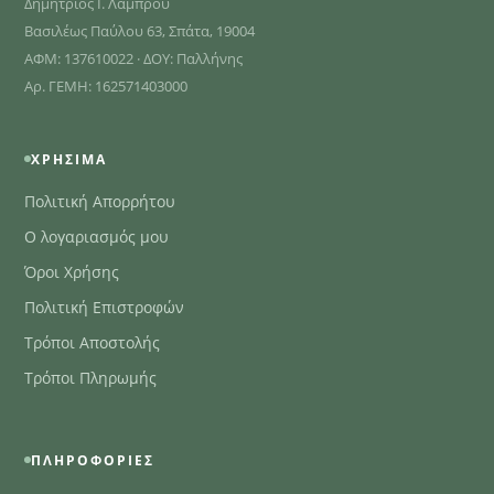
Δημήτριος Ι. Λάμπρου
Βασιλέως Παύλου 63, Σπάτα, 19004
ΑΦΜ: 137610022 · ΔΟΥ: Παλλήνης
Αρ. ΓΕΜΗ: 162571403000
ΧΡΉΣΙΜΑ
Πολιτική Απορρήτου
Ο λογαριασμός μου
Όροι Χρήσης
Πολιτική Επιστροφών
Τρόποι Αποστολής
Τρόποι Πληρωμής
ΠΛΗΡΟΦΟΡΊΕΣ