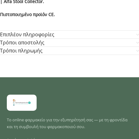
|
Alfa
Stool
Collector.
Πιστοποιημένο προϊόν CE.
Επιπλέον πληροφορίες
Τρόποι αποστολής
Τρόποι πληρωμής
Το online φαρμακείο για την εξυπηρέτησή σας — με τη φροντίδα
και τη συμβουλή του φαρμακοποιού σου.