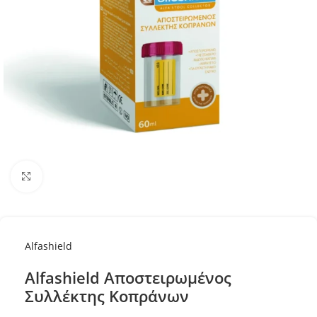
Κλικ για μεγέθυνση
Alfashield
Alfashield Αποστειρωμένος
Συλλέκτης Κοπράνων