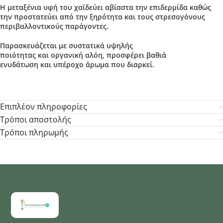
Η μεταξένια υφή του χαϊδεύει αβίαστα την επιδερμίδα καθώς
την
προστατεύει από
την
ξηρότητα
και τους στρεσογόνους
περιβαλλοντικούς παράγοντες.
Παρασκευάζεται με
συστατικά υψηλής
ποιότητας
και
οργανική
αλόη, προσφέρει
βαθιά
ενυδάτωση
και
υπέροχο
άρωμα
που διαρκεί.
Επιπλέον πληροφορίες
Τρόποι αποστολής
Τρόποι πληρωμής