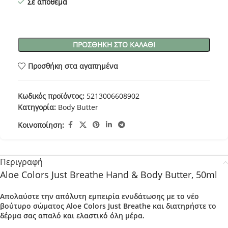
Σε απόθεμα
ΠΡΟΣΘΉΚΗ ΣΤΟ ΚΑΛΆΘΙ
Προσθήκη στα αγαπημένα
Κωδικός προϊόντος:
5213006608902
Κατηγορία:
Body Butter
Κοινοποίηση:
Περιγραφή
Aloe Colors Just Breathe Hand & Body Butter, 50ml
Απολαύστε την
απόλυτη εμπειρία ενυδάτωσης
με το νέο
βούτυρο σώματος Aloe Colors Just Breathe και διατηρήστε το
δέρμα σας
απαλό
και
ελαστικό
όλη μέρα.