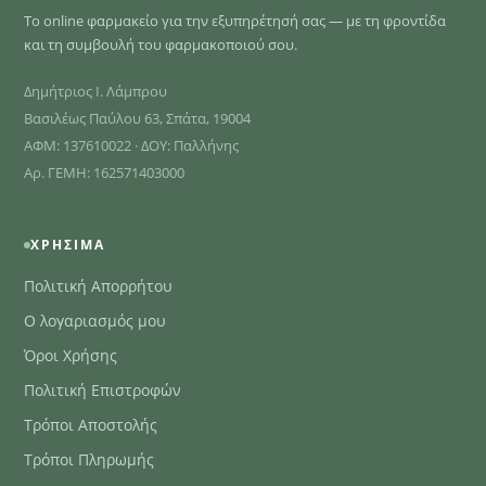
Το online φαρμακείο για την εξυπηρέτησή σας — με τη φροντίδα
και τη συμβουλή του φαρμακοποιού σου.
Δημήτριος Ι. Λάμπρου
Βασιλέως Παύλου 63, Σπάτα, 19004
ΑΦΜ: 137610022 · ΔΟΥ: Παλλήνης
Αρ. ΓΕΜΗ: 162571403000
ΧΡΉΣΙΜΑ
Πολιτική Απορρήτου
Ο λογαριασμός μου
Όροι Χρήσης
Πολιτική Επιστροφών
Τρόποι Αποστολής
Τρόποι Πληρωμής