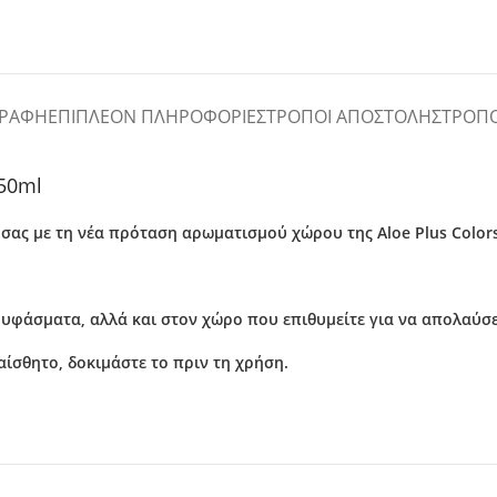
ΓΡΑΦΉ
ΕΠΙΠΛΈΟΝ ΠΛΗΡΟΦΟΡΊΕΣ
ΤΡΌΠΟΙ ΑΠΟΣΤΟΛΉΣ
ΤΡΌΠ
150ml
σας με τη νέα πρόταση αρωματισμού χώρου της Aloe Plus Colors
υφάσματα, αλλά και στον χώρο που επιθυμείτε για να απολαύσετ
αίσθητο, δοκιμάστε το πριν τη χρήση.