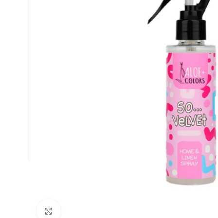
Κλικ για μεγέθυνση