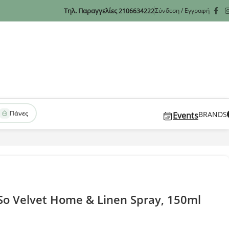
Τηλ. Παραγγελίες
Σύνδεση / Εγγραφή
2106634222
Πάνες
BRANDS
Events
 So Velvet Home & Linen Spray, 150ml