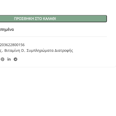
ΠΡΟΣΘΉΚΗ ΣΤΟ ΚΑΛΆΘΙ
απημένα
203622800156
ς
,
Βιταμίνη D
,
Συμπληρώματα Διατροφής