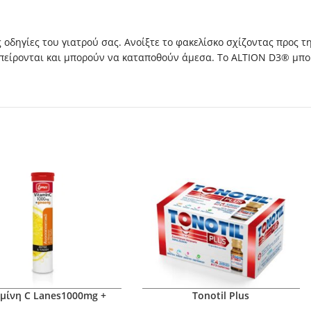
οδηγίες του γιατρού σας. Ανοίξτε το φακελίσκο σχίζοντας προς τ
πείρονται και μπορούν να καταποθούν άμεσα. Το ALTION D3® μπορ
αμίνη C Lanes1000mg +
Tonotil Plus
Ginseng