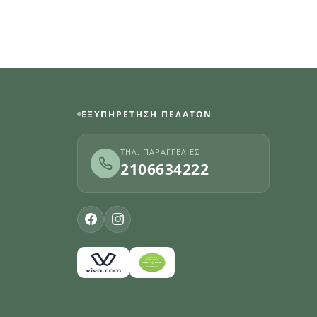
ΕΞΥΠΗΡΈΤΗΣΗ ΠΕΛΑΤΏΝ
ΤΗΛ. ΠΑΡΑΓΓΕΛΊΕΣ
2106634222