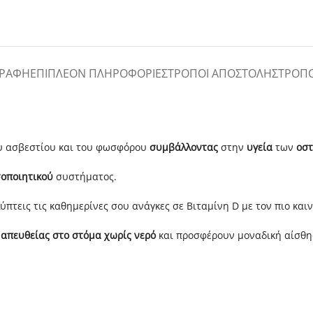
ΓΡΑΦΉ
ΕΠΙΠΛΈΟΝ ΠΛΗΡΟΦΟΡΊΕΣ
ΤΡΌΠΟΙ ΑΠΟΣΤΟΛΉΣ
ΤΡΌΠ
ου ασβεστίου και του φωσφόρου
συμβάλλοντας
στην
υγεία
των
οσ
οποιητικού
συστήματος.
ύπτεις τις καθημερίνες σου ανάγκες σε Βιταμίνη D με τον πιο και
 απευθείας στο στόμα χωρίς νερό
και προσφέρουν μοναδική αίσθη