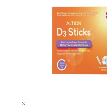
Κλικ για μεγέθυνση