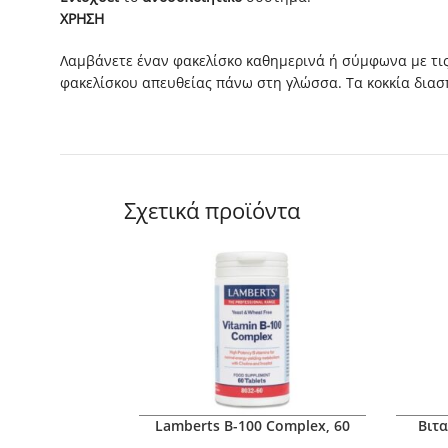
ΧΡΗΣΗ
Λαμβάνετε έναν φακελίσκο καθημερινά ή σύμφωνα με τις 
φακελίσκου απευθείας πάνω στη γλώσσα. Τα κοκκία διασ
Σχετικά προϊόντα
Lamberts B-100 Complex, 60
Βιτ
tabs