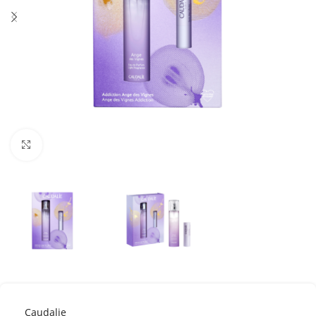
Κλικ για μεγέθυνση
Caudalie