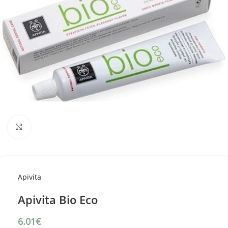
Κλικ για μεγέθυνση
Apivita
Apivita Bio Eco
6.01
€