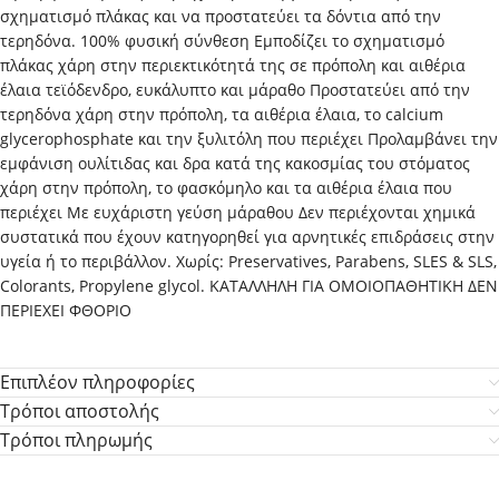
σχηματισμό πλάκας και να προστατεύει τα δόντια από την
τερηδόνα. 100% φυσική σύνθεση Εμποδίζει το σχηματισμό
πλάκας χάρη στην περιεκτικότητά της σε πρόπολη και αιθέρια
έλαια τεϊόδενδρο, ευκάλυπτο και μάραθο Προστατεύει από την
τερηδόνα χάρη στην πρόπολη, τα αιθέρια έλαια, το calcium
glycerophosphate και την ξυλιτόλη που περιέχει Προλαμβάνει την
εμφάνιση ουλίτιδας και δρα κατά της κακοσμίας του στόματος
χάρη στην πρόπολη, το φασκόμηλο και τα αιθέρια έλαια που
περιέχει Με ευχάριστη γεύση μάραθου Δεν περιέχονται χημικά
συστατικά που έχουν κατηγορηθεί για αρνητικές επιδράσεις στην
υγεία ή το περιβάλλον. Χωρίς: Preservatives, Parabens, SLES & SLS,
Colorants, Propylene glycol. ΚΑΤΑΛΛΗΛΗ ΓΙΑ ΟΜΟΙΟΠΑΘΗΤΙΚΗ ΔΕΝ
ΠΕΡΙΕΧΕΙ ΦΘΟΡΙΟ
Επιπλέον πληροφορίες
Τρόποι αποστολής
Τρόποι πληρωμής