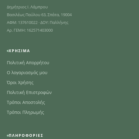
Δημήτριος Ι. Λάμπρου
Βασιλέως Παύλου 63, Σπάτα, 19004
ΑΦΜ: 137610022 · ΔΟΥ: Παλλήνης
Αρ. ΓΕΜΗ: 162571403000
ΧΡΉΣΙΜΑ
Πολιτική Απορρήτου
Ο λογαριασμός μου
Όροι Χρήσης
Πολιτική Επιστροφών
Τρόποι Αποστολής
Τρόποι Πληρωμής
ΠΛΗΡΟΦΟΡΊΕΣ