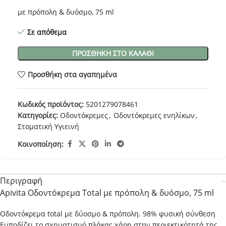
με πρόπολη & δυόσμο, 75 ml
Σε απόθεμα
ΠΡΟΣΘΉΚΗ ΣΤΟ ΚΑΛΆΘΙ
Προσθήκη στα αγαπημένα
Κωδικός προϊόντος:
5201279078461
Κατηγορίες:
Οδοντόκρεμες
,
Οδοντόκρεμες ενηλίκων
,
Στοματική Υγιεινή
Κοινοποίηση:
Περιγραφή
Apivita Οδοντόκρεμα Total με πρόπολη & δυόσμο, 75 ml
Οδοντόκρεμα total με δύοσμo & πρόπολη. 98% φυσική σύνθεση
Εμποδίζει το σχηματισμό πλάκας χάρη στην περιεκτικότητά της