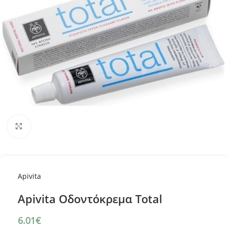
Κλικ για μεγέθυνση
Apivita
Apivita Οδοντόκρεμα Total
6.01
€