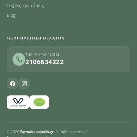
Συχνές Ερωτήσεις
Blog
ΕΞΥΠΗΡΈΤΗΣΗ ΠΕΛΑΤΏΝ
ΤΗΛ. ΠΑΡΑΓΓΕΛΊΕΣ
2106634222
© 2026
Farmakopoioulis.gr
. All rights reserved