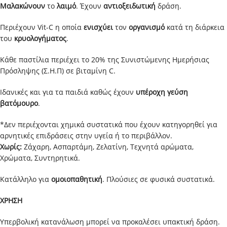
Μαλακώνουν
το
λαιμό
. Έχουν
αντιοξειδωτική
δράση.
Περιέχουν Vit-C η οποία
ενισχύει
τον
οργανισμό
κατά τη διάρκεια
του
κρυολογήματος
.
Κάθε παστίλια περιέχει το 20% της Συνιστώμενης Ημερήσιας
Πρόσληψης (Σ.Η.Π) σε βιταμίνη C.
Ιδανικές και για τα παιδιά καθώς έχουν
υπέροχη γεύση
βατόμουρο
.
*Δεν περιέχονται χημικά συστατικά που έχουν κατηγορηθεί για
αρνητικές επιδράσεις στην υγεία ή το περιβάλλον.
Χωρίς:
Ζάχαρη, Ασπαρτάμη, Ζελατίνη, Τεχνητά αρώματα,
Χρώματα, Συντηρητικά.
Κατάλληλο για
ομοιοπαθητική
. Πλούσιες σε φυσικά συστατικά.
ΧΡΗΣΗ
Υπερβολική κατανάλωση μπορεί να προκαλέσει υπακτική δράση.