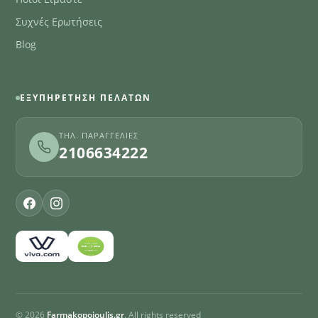
Συχνές Ερωτήσεις
Blog
ΕΞΥΠΗΡΈΤΗΣΗ ΠΕΛΑΤΏΝ
ΤΗΛ. ΠΑΡΑΓΓΕΛΊΕΣ
2106634222
© 2026
Farmakopoioulis.gr
. All rights reserved