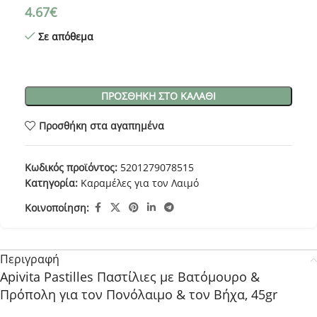
4.67
€
Σε απόθεμα
ΠΡΟΣΘΉΚΗ ΣΤΟ ΚΑΛΆΘΙ
Προσθήκη στα αγαπημένα
Κωδικός προϊόντος:
5201279078515
Κατηγορία:
Καραμέλες για τον Λαιμό
Κοινοποίηση:
Περιγραφή
Apivita Pastilles Παστίλιες με Βατόμουρο &
Πρόπολη για τον Πονόλαιμο & τον Βήχα, 45gr