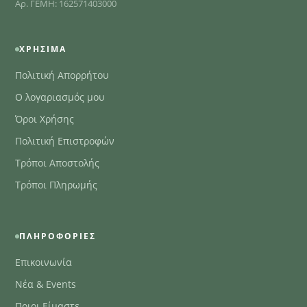
Αρ. ΓΕΜΗ: 162571403000
ΧΡΉΣΙΜΑ
Πολιτική Απορρήτου
Ο λογαριασμός μου
Όροι Χρήσης
Πολιτική Επιστροφών
Τρόποι Αποστολής
Τρόποι Πληρωμής
ΠΛΗΡΟΦΟΡΊΕΣ
Επικοινωνία
Νέα & Events
Ποιοι Είμαστε