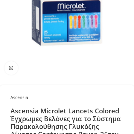
Κλικ για μεγέθυνση
Ascensia
Ascensia Microlet Lancets Colored
Έγχρωμες Βελόνες για το Σύστημα
Παρακολούθησης Γλυκόζης