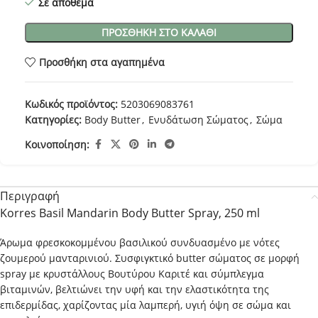
Σε απόθεμα
ΠΡΟΣΘΉΚΗ ΣΤΟ ΚΑΛΆΘΙ
Προσθήκη στα αγαπημένα
Κωδικός προϊόντος:
5203069083761
Κατηγορίες:
Body Butter
,
Ενυδάτωση Σώματος
,
Σώμα
Κοινοποίηση:
Περιγραφή
Korres Basil Mandarin Body Butter Spray, 250 ml
Άρωμα φρεσκοκομμένου βασιλικού συνδυασμένο με νότες
ζουμερού μανταρινιού. Συσφιγκτικό butter σώματος σε μορφή
spray με κρυστάλλους Βουτύρου Καριτέ και σύμπλεγμα
βιταμινών, βελτιώνει την υφή και την ελαστικότητα της
επιδερμίδας, χαρίζοντας μία λαμπερή, υγιή όψη σε σώμα και