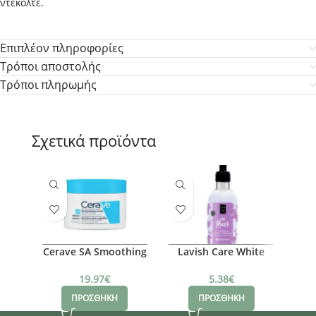
ντεκολτέ.
Επιπλέον πληροφορίες
Τρόποι αποστολής
Τρόποι πληρωμής
Σχετικά προϊόντα
Cerave SA Smoothing
Lavish Care White
Al
Cream
Musk
19.97
€
5.38
€
ΠΡΟΣΘΗΚΗ
ΠΡΟΣΘΗΚΗ