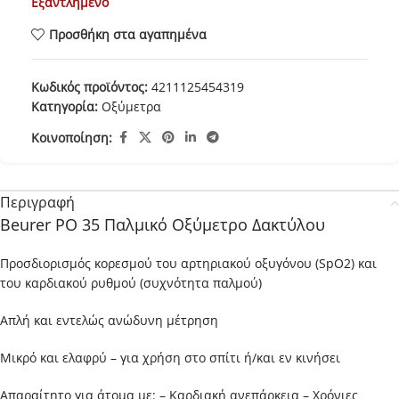
Εξαντλημένο
Προσθήκη στα αγαπημένα
Κωδικός προϊόντος:
4211125454319
Κατηγορία:
Οξύμετρα
Κοινοποίηση:
Περιγραφή
Beurer PO 35 Παλμικό Οξύμετρο Δακτύλου
Προσδιορισμός κορεσμού του αρτηριακού οξυγόνου (SpO2) και
του καρδιακού ρυθμού (συχνότητα παλμού)
Απλή και εντελώς ανώδυνη μέτρηση
Μικρό και ελαφρύ – για χρήση στο σπίτι ή/και εν κινήσει
Απαραίτητο για άτομα με: – Καρδιακή ανεπάρκεια – Χρόνιες