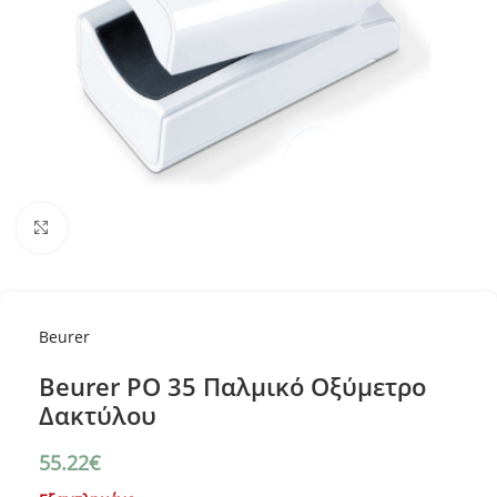
Κλικ για μεγέθυνση
Beurer
Beurer PO 35 Παλμικό Οξύμετρο
Δακτύλου
55.22
€