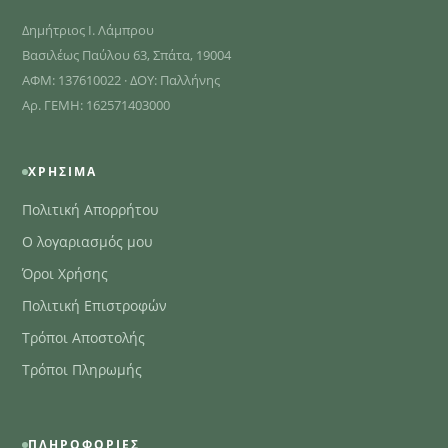
Δημήτριος Ι. Λάμπρου
Βασιλέως Παύλου 63, Σπάτα, 19004
ΑΦΜ: 137610022 · ΔΟΥ: Παλλήνης
Αρ. ΓΕΜΗ: 162571403000
ΧΡΉΣΙΜΑ
Πολιτική Απορρήτου
Ο λογαριασμός μου
Όροι Χρήσης
Πολιτική Επιστροφών
Τρόποι Αποστολής
Τρόποι Πληρωμής
ΠΛΗΡΟΦΟΡΊΕΣ