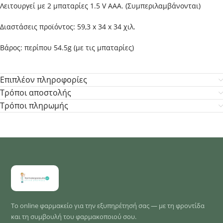
Λειτουργεί με 2 μπαταρίες 1.5 V AAA. (Συμπεριλαμβάνονται)
Διαστάσεις προϊόντος: 59,3 x 34 x 34 χιλ.
Βάρος: περίπου 54.5g (με τις μπαταρίες)
Επιπλέον πληροφορίες
Τρόποι αποστολής
Τρόποι πληρωμής
Το online φαρμακείο για την εξυπηρέτησή σας — με τη φροντίδα
και τη συμβουλή του φαρμακοποιού σου.