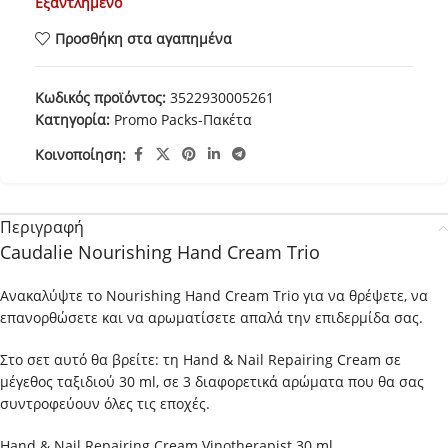
Εξαντλημένο
Προσθήκη στα αγαπημένα
Κωδικός προϊόντος:
3522930005261
Κατηγορία:
Promo Packs-Πακέτα
Κοινοποίηση:
Περιγραφή
Caudalie Nourishing Hand Cream Trio
Ανακαλύψτε το Nourishing Hand Cream Trio για να θρέψετε, να
επανορθώσετε και να αρωματίσετε απαλά την επιδερμίδα σας.
Στο σετ αυτό θα βρείτε: τη Hand & Nail Repairing Cream σε
μέγεθος ταξιδιού 30 ml, σε 3 διαφορετικά αρώματα που θα σας
συντροφεύουν όλες τις εποχές.
Hand & Nail Repairing Cream Vinotherapist 30 ml