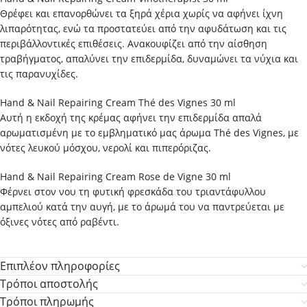
Θρέφει και επανορθώνει τα ξηρά χέρια χωρίς να αφήνει ίχνη
λιπαρότητας, ενώ τα προστατεύει από την αφυδάτωση και τις
περιβάλλοντικές επιθέσεις. Ανακουφίζει από την αίσθηση
τραβήγματος, απαλύνει την επιδερμίδα, δυναμώνει τα νύχια και
τις παρανυχίδες.
Hand & Nail Repairing Cream Thé des Vignes 30 ml
Αυτή η εκδοχή της κρέμας αφήνει την επιδερμίδα απαλά
αρωματισμένη με το εμβληματικό μας άρωμα Thé des Vignes, με
νότες λευκού μόσχου, νερολί και πιπερόριζας.
Hand & Nail Repairing Cream Rose de Vigne 30 ml
Φέρνει στον νου τη φυτική φρεσκάδα του τριαντάφυλλου
αμπελιού κατά την αυγή, με το άρωμά του να παντρεύεται με
όξινες νότες από ραβέντι.
Επιπλέον πληροφορίες
Τρόποι αποστολής
Τρόποι πληρωμής